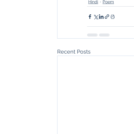
Hindi
Poem
Recent Posts