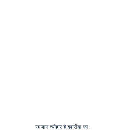
रमज़ान त्यौहार है बशरीया का ,