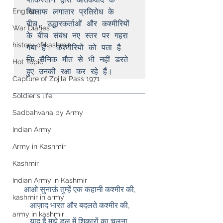
English
खिलाफ लगातार प्रतिरोध के 
बीच, उद्धारकर्ताओं और कश्मीरियों 
War Diaries
के बीच संबंध नए स्तर पर गहरा 
history of kashmir
गया है। कश्मीरियों को पता है 
कि सैनिक मौत से भी नहीं डरते 
Hot Topic
हुए उनकी रक्षा कर रहे हैं।
Capture of Zojila Pass 1971
Soldier's life
Sadbahvana by Army
Indian Army
Army in Kashmir
Kashmir
Indian Army in Kashmir
आओ सुनाऊं तुम्हें एक कहानी कश्मीर की,
kashmir in army
आज़ाद भारत और बदलते कश्मीर की,
army in kashmir
याद है मुझे डल में शिकारों का चलना,